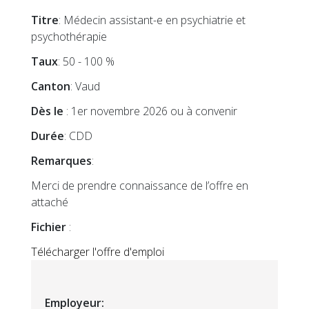
Titre
: Médecin assistant-e en psychiatrie et
psychothérapie
Taux
: 50 - 100 %
Canton
: Vaud
Dès le
: 1er novembre 2026 ou à convenir
Durée
: CDD
Remarques
:
Merci de prendre connaissance de l’offre en
attaché
Fichier
:
Télécharger l'offre d'emploi
Employeur: