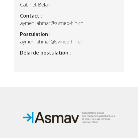
Cabinet Belair
Contact :
aymen.lahmar@svmed-hin.ch
Postulation :
aymen.lahmar@svmed-hin.ch
Délai de postulation :