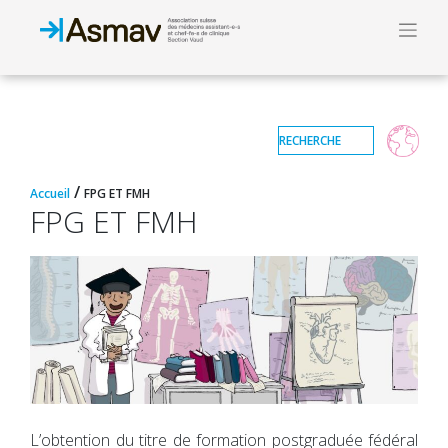
/
Accueil
FPG ET FMH
FPG ET FMH
L’obtention du titre de formation postgraduée fédéral