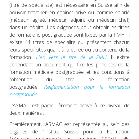
(titre de spécialiste) est nécessaire en Suisse afin de
pouvoir travailler en cabinet privé ou comme salarié
(médecin agréé, médecin adjoint ou médecin chef)
dans un hôpital. Les exigences pour obtenir les titres
de formations post graduée sont fixées par la FMH. Il
existe 44 titres de spécialite qui présentent chacun
leurs spécificités quant à la durée ou au contenu de la
formation
.
Lien vers le site de la FMH
. Il existe
cependant un document qui fixe
les
principes
de la
formation
médicale
postgraduée et les conditions à
l’obtention du titre de formation
postgraduée:
Réglementation pour la formation
postgraduée
L’ASMAC est particulièrement active à ce niveau de
deux manières :
Premièrement, l’ASMAC est représentée au sein des
organes de l’Institut Suisse pour la Formation
Médicale postgraduée et continue (ISFM), elle