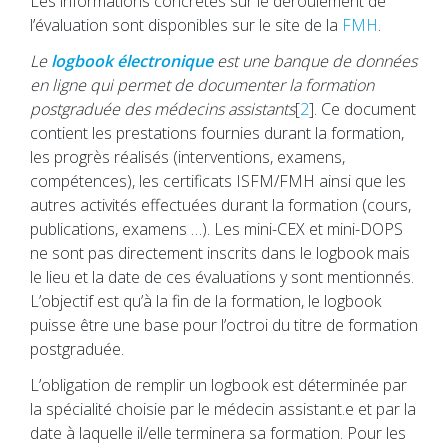
Les informations concrètes sur le déroulement de
l’évaluation sont disponibles sur le site de la
FMH
.
Le
logbook électronique
est une banque de données
en ligne qui permet de documenter la formation
postgraduée des médecins assistants
[
2
]. Ce document
contient les prestations fournies durant la formation,
les progrès réalisés (interventions, examens,
compétences), les certificats ISFM/FMH ainsi que les
autres activités effectuées durant la formation (cours,
publications, examens …). Les mini-CEX et mini-DOPS
ne sont pas directement inscrits dans le logbook mais
le lieu et la date de ces évaluations y sont mentionnés.
L’objectif est qu’à la fin de la formation, le logbook
puisse être une base pour l’octroi du titre de formation
postgraduée.
L’obligation de remplir un logbook est déterminée par
la spécialité choisie par le médecin assistant.e et par la
date à laquelle il/elle terminera sa formation. Pour les