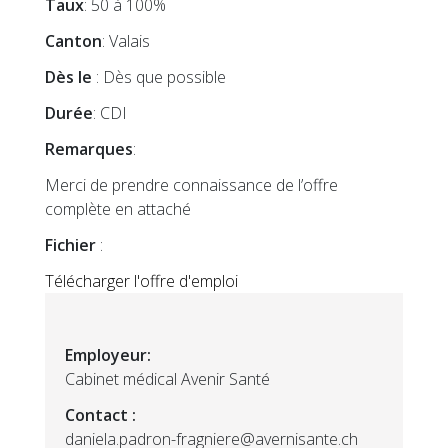
Taux
: 50 à 100%
Canton
: Valais
Dès le
: Dès que possible
Durée
: CDI
Remarques
:
Merci de prendre connaissance de l’offre
complète en attaché
Fichier
:
Télécharger l'offre d'emploi
Employeur:
Cabinet médical Avenir Santé
Contact :
daniela.padron-fragniere@avernisante.ch