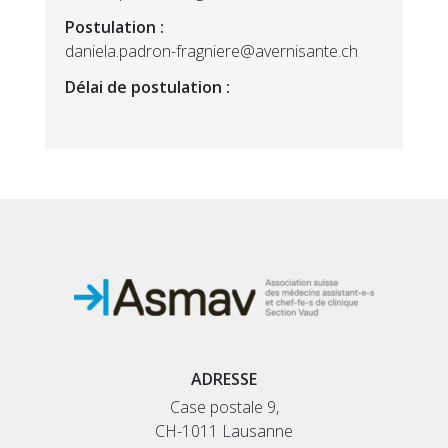
Postulation :
daniela.padron-fragniere@avernisante.ch
Délai de postulation :
ADRESSE
Case postale 9,
CH-1011 Lausanne