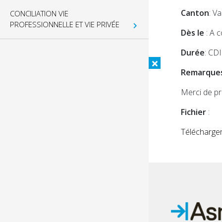
Canton
: V
CONCILIATION VIE
PROFESSIONNELLE ET VIE PRIVÉE
Dès le
: A 
Durée
: CDI
Remarque
Merci de pr
Fichier
:
Télécharger 