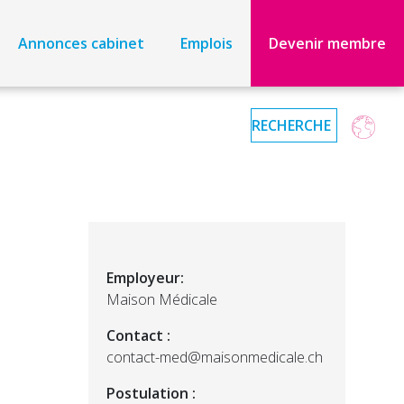
Annonces cabinet
Emplois
Devenir membre
Employeur:
Maison Médicale
Contact :
contact-med@maisonmedicale.ch
Postulation :