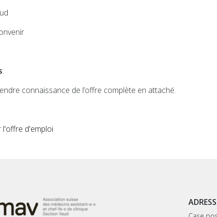
aud
convenir
s
:
endre connaissance de l’offre complète en attaché.
l'offre d'emploi
ADRESS
Case pos