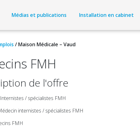
Médias et publications
Installation en cabinet
mplois
/
Maison Médicale – Vaud
ecins FMH
ption de l'offre
 Internistes / spécialistes FMH
Médecin internistes / spécialistes FMH
ecins FMH