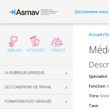
Qui sommes-nous
Accueil
/
E
Méd
EMPLOIS
ACTUALITÉS
CONTACT
Descri
LA RUBRIQUE JURIDIQUE
Spécialité
:
Fonction
: 
LES CONDITIONS DE TRAVAIL
Titre
: Méd
FORMATION POST-GRADUÉE
Taux
: