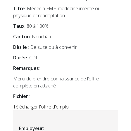
Titre
: Médecin FMH médecine interne ou
physique et réadaptation
Taux
: 80 à 100%
Canton
: Neuchâtel
Dès le
: De suite ou à convenir
Durée
: CDI
Remarques
:
Merci de prendre connaissance de l’offre
complète en attaché
Fichier
:
Télécharger l'offre d'emploi
Employeur: