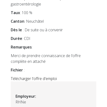
gastroentérologie
Taux
: 100 %
Canton
: Neuchâtel
Dès le
: De suite ou à convenir
Durée
: CDI
Remarques
:
Merci de prendre connaissance de l’offre
complète en attaché
Fichier
:
Télécharger l'offre d'emploi
Employeur:
RHNe