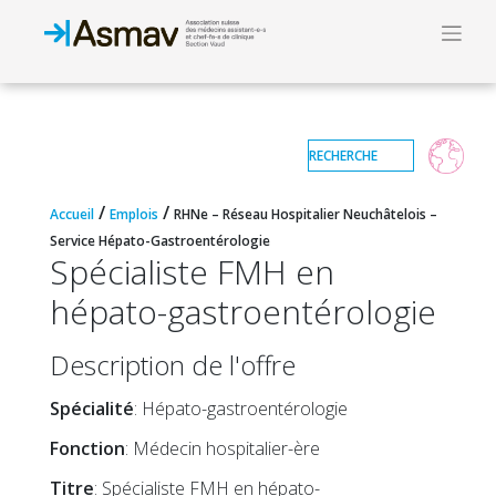
/
/
Accueil
Emplois
RHNe – Réseau Hospitalier Neuchâtelois –
Service Hépato-Gastroentérologie
Spécialiste FMH en
hépato-gastroentérologie
Description de l'offre
Spécialité
: Hépato-gastroentérologie
Fonction
: Médecin hospitalier-ère
Titre
: Spécialiste FMH en hépato-