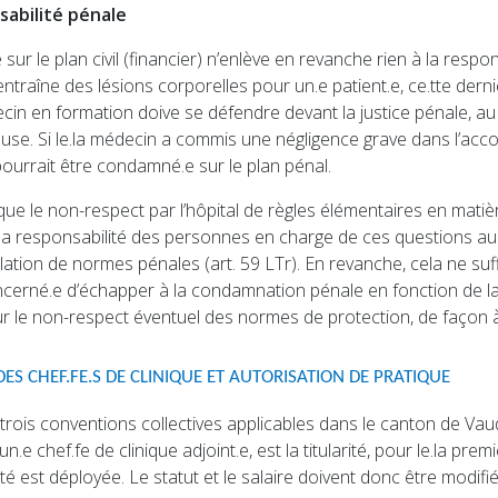
abilité pénale
sur le plan civil (financier) n’enlève en revanche rien à la respon
ntraîne des lésions corporelles pour un.e patient.e, ce.tte dernie
ecin en formation doive se défendre devant la justice pénale, au
gieuse. Si le.la médecin a commis une négligence grave dans l’acc
le pourrait être condamné.e sur le plan pénal.
r que le non-respect par l’hôpital de règles élémentaires en mat
la responsabilité des personnes en charge de ces questions au se
olation de normes pénales (art. 59 LTr). En revanche, cela ne s
cerné.e d’échapper à la condamnation pénale en fonction de la gr
r le non-respect éventuel des normes de protection, de façon à l
S CHEF.FE.S DE CLINIQUE ET AUTORISATION DE PRATIQUE
s trois conventions collectives applicables dans le canton de Va
 un.e chef.fe de clinique adjoint.e, est la titularité, pour le.la p
ivité est déployée. Le statut et le salaire doivent donc être modifié