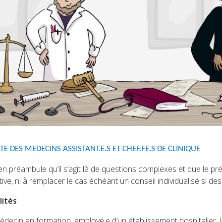
TE DES MEDECINS ASSISTANT.E.S ET CHEF.FE.S DE CLINIQUE
 en préambule qu’il s’agit là de questions complexes et que le pré
ve, ni à remplacer le cas échéant un conseil individualisé si des 
lités
édecin en formation, employé.e d’un établissement hospitalier, 