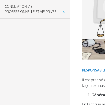
CONCILIATION VIE
PROFESSIONNELLE ET VIE PRIVÉE
RESPONSABILI
Il est précisé
façon exhausti
Généra
En tant que m