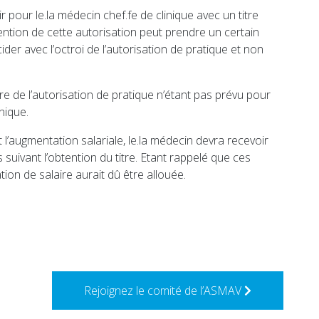
r pour le.la médecin chef.fe de clinique avec un titre
ention de cette autorisation peut prendre un certain
ider avec l’octroi de l’autorisation de pratique et non
re de l’autorisation de pratique n’étant pas prévu pour
inique.
et l’augmentation salariale, le.la médecin devra recevoir
s suivant l’obtention du titre. Etant rappelé que ces
on de salaire aurait dû être allouée.
Rejoignez le comité de l’ASMAV