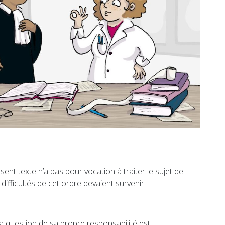
sent texte n’a pas pour vocation à traiter le sujet de
difficultés de cet ordre devaient survenir.
la question de sa propre responsabilité est