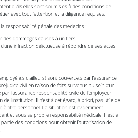
atent qu’ils.elles sont soumis.es à des conditions de
tier avec tout l’attention et la diligence requises.
 de la responsabilité pénale des médecins :
ur des dommages causés à un tiers.
ce d’une infraction délictueuse à répondre de ses actes
mployé.e.s d’ailleurs) sont couvert.e.s par l’assurance
 préjudice civil en raison de faits survenus au sein d’un
 par l’assurance responsabilité civile de l’employeur,
 l’institution. Il n’est à cet égard, à priori, pas utile de
e à titre personnel. La situation est évidemment
dant et sous sa propre responsabilité médicale. Il est à
partie des conditions pour obtenir l’autorisation de
.