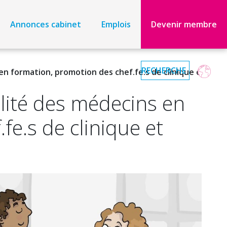
Annonces cabinet
Emplois
Devenir membre
en formation, promotion des chef.fe.s de clinique et
ilité des médecins en
fe.s de clinique et