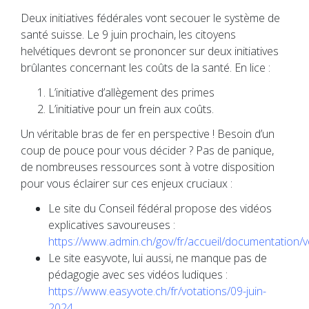
Deux initiatives fédérales vont secouer le système de
santé suisse. Le 9 juin prochain, les citoyens
helvétiques devront se prononcer sur deux initiatives
brûlantes concernant les coûts de la santé. En lice :
L’initiative d’allègement des primes
L’initiative pour un frein aux coûts.
Un véritable bras de fer en perspective ! Besoin d’un
coup de pouce pour vous décider ? Pas de panique,
de nombreuses ressources sont à votre disposition
pour vous éclairer sur ces enjeux cruciaux :
Le site du Conseil fédéral propose des vidéos
explicatives savoureuses :
https://www.admin.ch/gov/fr/accueil/documentation/
Le site easyvote, lui aussi, ne manque pas de
pédagogie avec ses vidéos ludiques :
https://www.easyvote.ch/fr/votations/09-juin-
2024