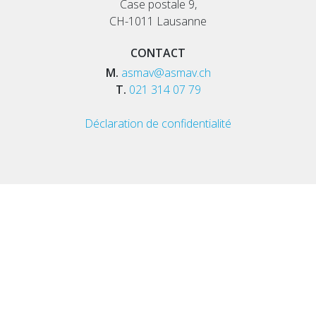
Case postale 9,
CH-1011 Lausanne
CONTACT
M.
asmav@asmav.ch
T.
021 314 07 79
Déclaration de confidentialité