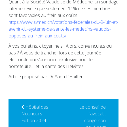
Quant à la Société Vaudoise de Médecine, un sondage
interne révèle que seulement 11% de ses membres
sont favorables au frein aux coûts :
https://www.svmed.ch/votations-federales-du-9-juin-et-
avenir-du-systeme-de-sante-les-medecins-vaudois-
opposes-au-frein-aux-couts/
À vos bulletins, citoyen.ne.s ! Alors, convaincu.e.s ou
pas ? À vous de trancher lors de cette journée
électorale qui s’annonce explosive pour le
portefeuille… et la santé des Helvètes !
Article proposé par Dr Yann L’Huillier
Hôpital des
Le conseil de
Nounours –
l’avocat :
Édition 2024
congé non