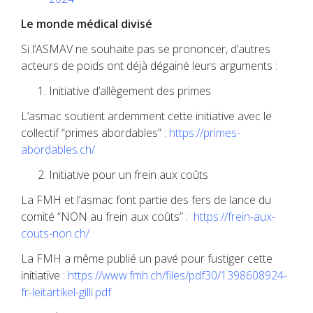
Le monde médical divisé
Si l’ASMAV ne souhaite pas se prononcer, d’autres
acteurs de poids ont déjà dégainé leurs arguments :
Initiative d’allègement des primes
L’asmac soutient ardemment cette initiative avec le
collectif “primes abordables” :
https://primes-
abordables.ch/
Initiative pour un frein aux coûts
La FMH et l’asmac font partie des fers de lance du
comité “NON au frein aux coûts” :
https://frein-aux-
couts-non.ch/
La FMH a même publié un pavé pour fustiger cette
initiative :
https://www.fmh.ch/files/pdf30/1398608924-
fr-leitartikel-gilli.pdf